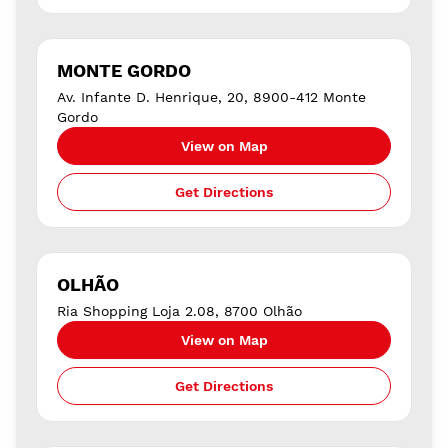
MONTE GORDO
Av. Infante D. Henrique, 20, 8900-412 Monte
Gordo
View on Map
Get Directions
OLHÃO
Ria Shopping Loja 2.08, 8700 Olhão
View on Map
Get Directions