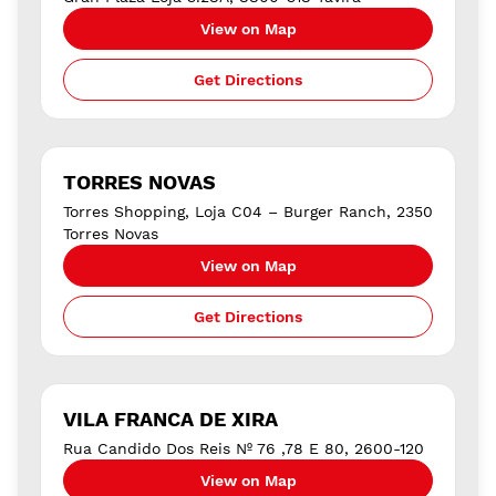
View on Map
Get Directions
TORRES NOVAS
Torres Shopping, Loja C04 – Burger Ranch, 2350
Torres Novas
View on Map
Get Directions
VILA FRANCA DE XIRA
Rua Candido Dos Reis Nº 76 ,78 E 80, 2600-120
View on Map