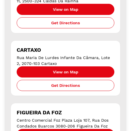
11, 2500-324 Caldas Da Rainha
View on Map
Get Directions
CARTAXO
Rua Maria De Lurdes Infante Da Câmara, Lote
2, 2070-103 Cartaxo
View on Map
Get Directions
FIGUEIRA DA FOZ
Centro Comercial Foz Plaza Loja 107, Rua Dos
Condados Buarcos 3080-206 Figueira Da Foz