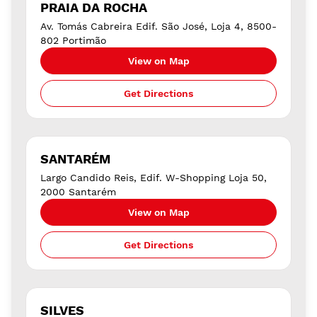
PRAIA DA ROCHA
Av. Tomás Cabreira Edif. São José, Loja 4, 8500-
802 Portimão
View on Map
Get Directions
SANTARÉM
Largo Candido Reis, Edif. W-Shopping Loja 50,
2000 Santarém
View on Map
Get Directions
SILVES