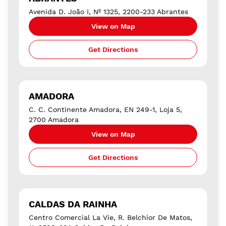
Avenida D. João I, Nº 1325, 2200-233 Abrantes
View on Map
Get Directions
AMADORA
C. C. Continente Amadora, EN 249-1, Loja 5,
2700 Amadora
View on Map
Get Directions
CALDAS DA RAINHA
Centro Comercial La Vie, R. Belchior De Matos,