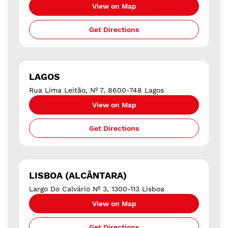
View on Map
Get Directions
LAGOS
Rua Lima Leitão, Nº 7, 8600-748 Lagos
View on Map
Get Directions
LISBOA (ALCÂNTARA)
Largo Do Calvário Nº 3, 1300-113 Lisboa
View on Map
Get Directions