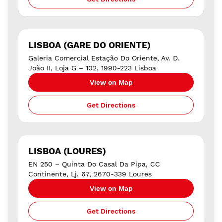
LISBOA (GARE DO ORIENTE)
Galeria Comercial Estação Do Oriente, Av. D.
João II, Loja G – 102, 1990-223 Lisboa
View on Map
Get Directions
LISBOA (LOURES)
EN 250 – Quinta Do Casal Da Pipa, CC
Continente, Lj. 67, 2670-339 Loures
View on Map
Get Directions