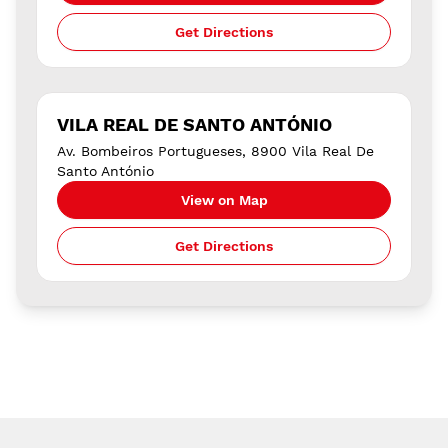
Get Directions
VILA REAL DE SANTO ANTÓNIO
Av. Bombeiros Portugueses, 8900 Vila Real De
Santo António
View on Map
Get Directions