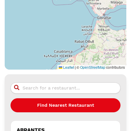
Leaflet
|
©
OpenStreetMap
contributors
Find Nearest Restaurant
ABRANTES