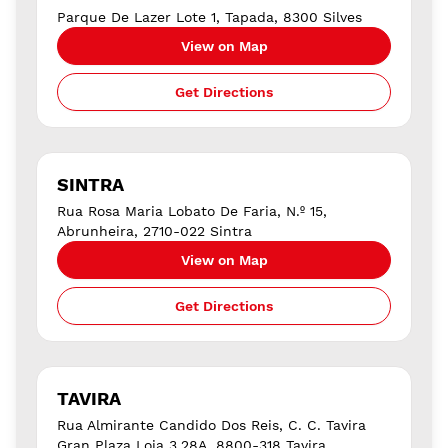
Parque De Lazer Lote 1, Tapada, 8300 Silves
View on Map
Get Directions
SINTRA
Rua Rosa Maria Lobato De Faria, N.º 15,
Abrunheira, 2710-022 Sintra
View on Map
Get Directions
TAVIRA
Rua Almirante Candido Dos Reis, C. C. Tavira
Gran Plaza Loja 3.28A, 8800-318 Tavira