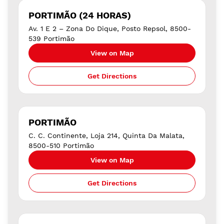
PORTIMÃO (24 HORAS)
Av. 1 E 2 – Zona Do Dique, Posto Repsol, 8500-
539 Portimão
View on Map
Get Directions
PORTIMÃO
C. C. Continente, Loja 214, Quinta Da Malata,
8500-510 Portimão
View on Map
Get Directions