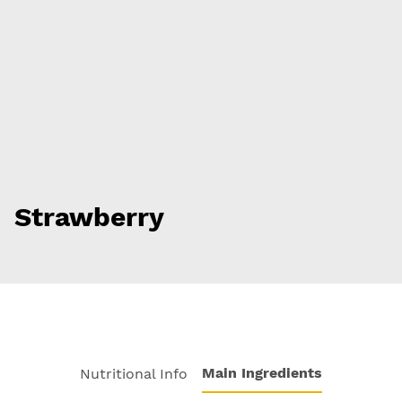
Strawberry
Main Ingredients
Nutritional Info