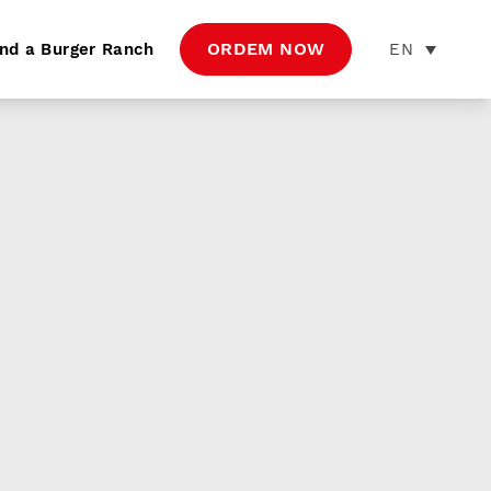
ORDEM NOW
EN
ind a Burger Ranch