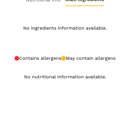
No ingredients information available.
Contains allergens
May contain allergens
No nutritional information available.