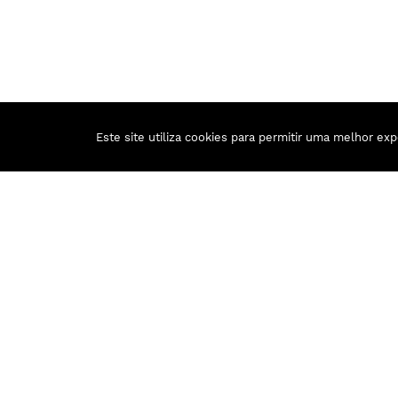
Este site utiliza cookies para permitir uma melhor expe